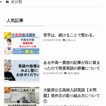
未分類
人気記事
苦手は、続けることで変わる。
2026年7月5日
お知らせ
ある中高一貫校の記事が目に留ま
ったので再度英語の辞書について
2025年2月12日
英語の勉強
大阪府公立高校入試英語【Ｂ問
題】英作文の取り組み方について
①