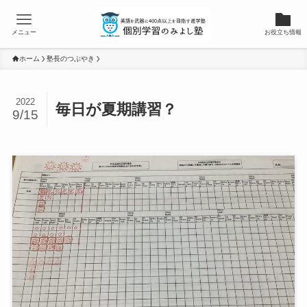
メニュー
お役立ち情報
ホーム
塾長のつぶやき
2022
毎日が夏期講習？
9/15