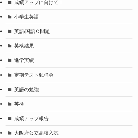
成績アップに向けて！
小学生英語
英語/国語Ｃ問題
英検結果
進学実績
定期テスト勉強会
英語の勉強
英検
成績アップ報告
大阪府公立高校入試