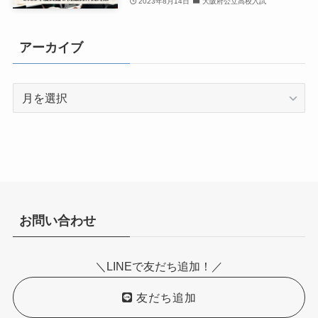
2023年8月14日
大阪府公立高校入試
アーカイブ
ア
ー
カ
イ
ブ
お問い合わせ
＼LINEで友だち追加！／
友だち追加