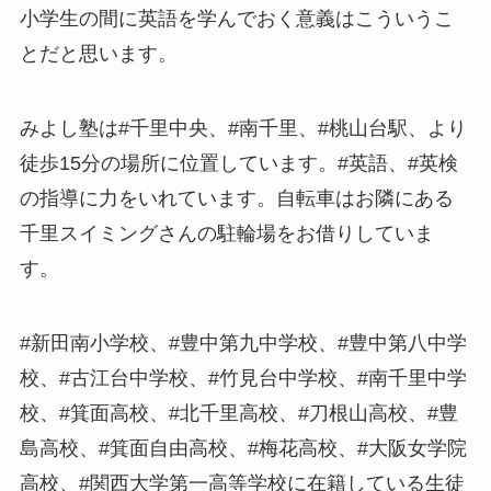
小学生の間に英語を学んでおく意義はこういうこ
とだと思います。
みよし塾は#千里中央、#南千里、#桃山台駅、より
徒歩15分の場所に位置しています。#英語、#英検
の指導に力をいれています。自転車はお隣にある
千里スイミングさんの駐輪場をお借りしていま
す。
#新田南小学校、#豊中第九中学校、#豊中第八中学
校、#古江台中学校、#竹見台中学校、#南千里中学
校、#箕面高校、#北千里高校、#刀根山高校、#豊
島高校、#箕面自由高校、#梅花高校、#大阪女学院
高校、#関西大学第一高等学校に在籍している生徒