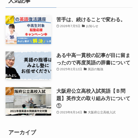
人気記事
苦手は、続けることで変わる。
2026年7月5日
お知らせ
ある中高一貫校の記事が目に留ま
ったので再度英語の辞書について
2025年2月12日
英語の勉強
大阪府公立高校入試英語【Ｂ問
題】英作文の取り組み方について
①
2023年8月14日
大阪府公立高校入試
アーカイブ