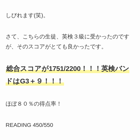
しびれます(笑)。
さて、こちらの生徒、英検３級に受かったのです
が、そのスコアがとても良かったです。
総合スコアが1751/2200！！！英検バン
ドはG3＋９！！！
ほぼ８０％の得点率！
READING 450/550