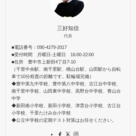
三好知信
代表
■電話番号：090-4279-2017
■受付時間 月曜日-土曜日 16:00-22:00
■住所 豊中市上新田4丁目7-10
（千里中央駅、南千里駅、桃山台駅、山田駅から自転
車で10分程度の距離です。駐輪場完備）
◆豊中第九中学校、豊中第八中学校、古江台中学校、
南千里中学校、山田東中学校、高野台中学校、青山台
中学
◆新田南小学校、新田小学校、津雲台小学校、古江台
小学校、千里たけみ台小学校
◆公立中学校の定期テスト対策はお任せください。