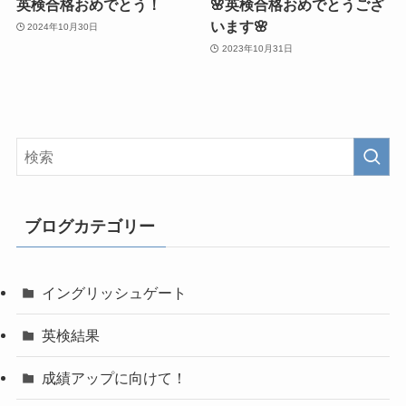
英検合格おめでとう！
🌸英検合格おめでとうござ
います🌸
2024年10月30日
2023年10月31日
ブログカテゴリー
イングリッシュゲート
英検結果
成績アップに向けて！