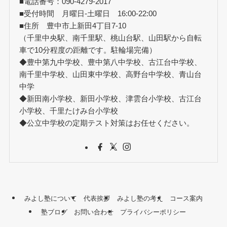
■電話番号：090-4279-2017
■受付時間 月曜日-土曜日 16:00-22:00
■住所 豊中市上新田4丁目7-10
（千里中央駅、南千里駅、桃山台駅、山田駅から自転
車で10分程度の距離です。駐輪場完備）
◆豊中第九中学校、豊中第八中学校、古江台中学校、
南千里中学校、山田東中学校、高野台中学校、青山台
中学
◆新田南小学校、新田小学校、津雲台小学校、古江台
小学校、千里たけみ台小学校
◆公立中学校の定期テスト対策はお任せください。
みよし塾について
代表挨拶
みよし塾の考え
コース案内
塾ブログ
お問い合わせ
プライバシーポリシー