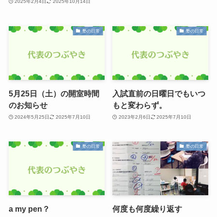
2025年2月4日
2025年10月14日
塾の日常
塾の日常
5月25日（土）の開室時間
入試直前の日曜日でもいつ
のお知らせ
もと変わらず。
2024年5月25日
2025年7月10日
2023年2月6日
2025年7月10日
塾の日常
塾の日常
a my pen？
何度も何度繰り返す