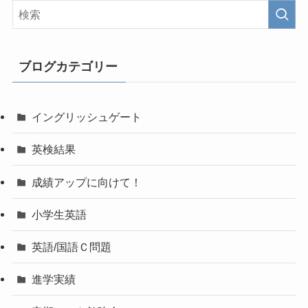
ブログカテゴリー
イングリッシュゲート
英検結果
成績アップに向けて！
小学生英語
英語/国語Ｃ問題
進学実績